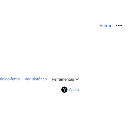
Entrar
Ferrame
ódigo-fonte
Ver histórico
Ferramentas
Ajuda