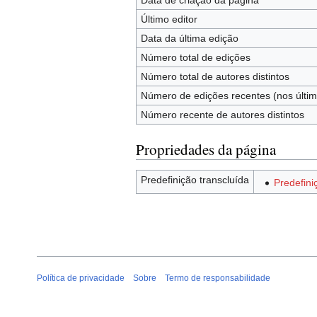
Data de criação da página
Último editor
Data da última edição
Número total de edições
Número total de autores distintos
Número de edições recentes (nos últim
Número recente de autores distintos
Propriedades da página
Predefinição transcluída
Predefini
Política de privacidade
Sobre
Termo de responsabilidade