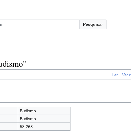
Pesquisar
Budismo"
Ler
Ver c
Budismo
Budismo
58 263