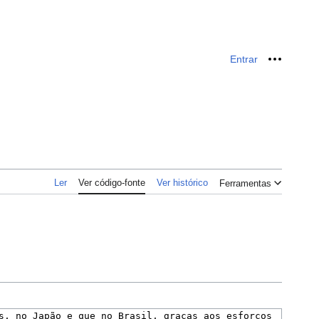
Entrar
Ferrame
Ler
Ver código-fonte
Ver histórico
Ferramentas