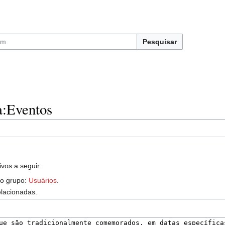
Pesquisar
a:Eventos
vos a seguir:
do grupo:
Usuários
.
elacionadas.