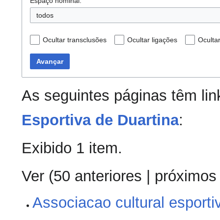
Espaço nominal:
todos
Ocultar transclusões
Ocultar ligações
Oculta
Avançar
As seguintes páginas têm li
Esportiva de Duartina
:
Exibido 1 item.
Ver (
50 anteriores
|
próximos
Associacao cultural esporti