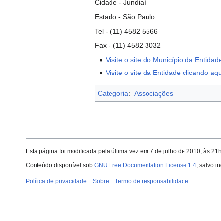
Cidade - Jundiaí
Estado - São Paulo
Tel - (11) 4582 5566
Fax - (11) 4582 3032
Visite o site do Município da Entidad
Visite o site da Entidade clicando aqu
Categoria
:
Associações
Esta página foi modificada pela última vez em 7 de julho de 2010, às 21
Conteúdo disponível sob
GNU Free Documentation License 1.4
, salvo i
Política de privacidade
Sobre
Termo de responsabilidade