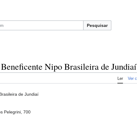
Pesquisar
 Beneficente Nipo Brasileira de Jundiaí
Ler
Ver c
rasileira de Jundiaí
 Pelegrini, 700