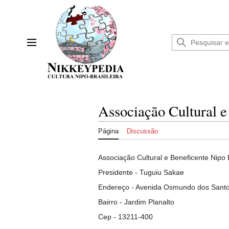
Ir
para
o
conteúdo
Menu principal
Associação Cultural e
Página
Discussão
Associação Cultural e Beneficente Nipo B
Presidente - Tuguiu Sakae
Endereço - Avenida Osmundo dos Santos
Bairro - Jardim Planalto
Cep - 13211-400