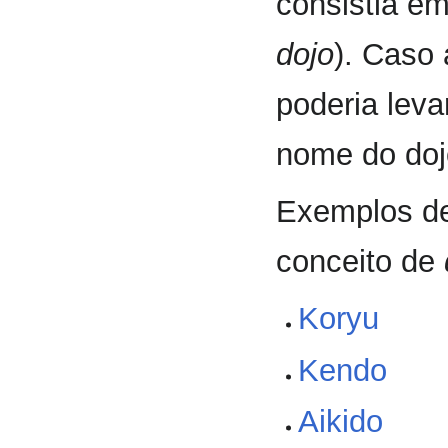
consistia e
dojo
). Caso 
poderia leva
nome do do
Exemplos de
conceito de
Koryu
Kendo
Aikido