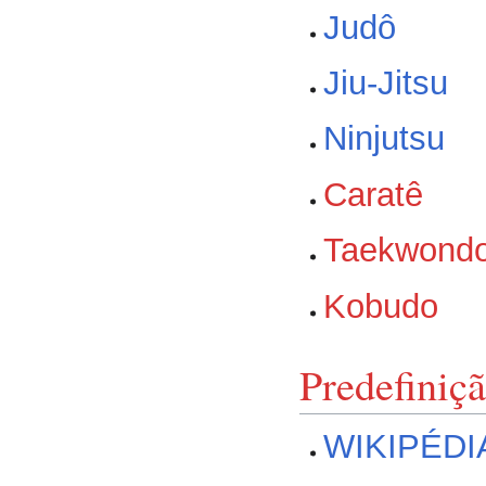
Judô
Jiu-Jitsu
Ninjutsu
Caratê
Taekwond
Kobudo
Predefiniç
WIKIPÉDI