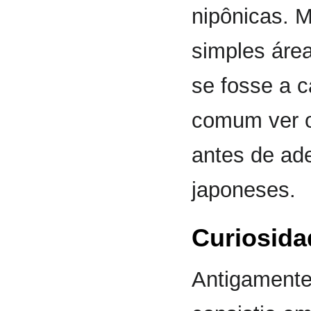
nipônicas. 
simples áre
se fosse a c
comum ver o
antes de ade
japoneses.
Curiosida
Antigament