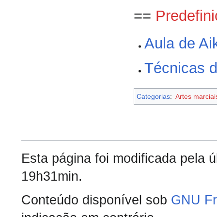
==
Predefin
Aula de Ai
Técnicas d
Categorias
:
Artes marcia
Esta página foi modificada pela 
19h31min.
Conteúdo disponível sob
GNU Fr