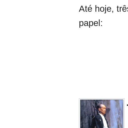
Até hoje, tr
papel: