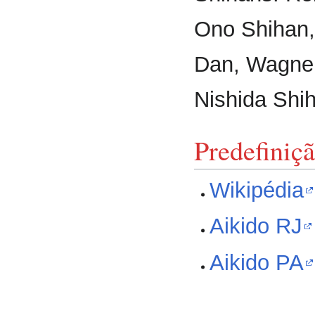
Ono Shihan, 
Dan, Wagner
Nishida Shih
Predefiniç
Wikipédia
Aikido RJ
Aikido PA