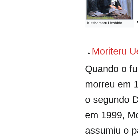
Kisshomaru Ueshida.
Moriteru U
Quando o f
morreu em 1
o segundo 
em 1999, Mor
assumiu o p