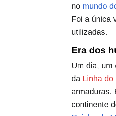
no
mundo do
Foi a única
utilizadas.
Era dos 
Um dia, um 
da
Linha do
armaduras. 
continente 