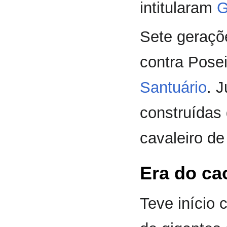
intitularam
G
Sete geraçõ
contra Pose
Santuário
. 
construídas
cavaleiro de
Era do ca
Teve início