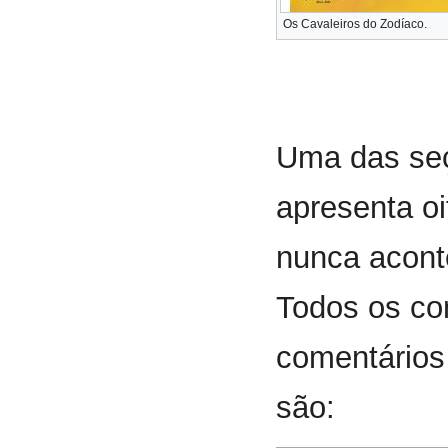
Os Cavaleiros do Zodíaco.
Uma das seç
apresenta oi
nunca acon
Todos os c
comentário
são: