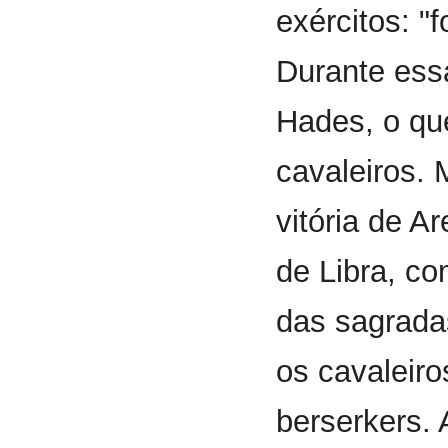
exércitos: "f
Durante ess
Hades, o que
cavaleiros. 
vitória de A
de Libra, co
das sagrada
os cavaleiro
berserkers. 