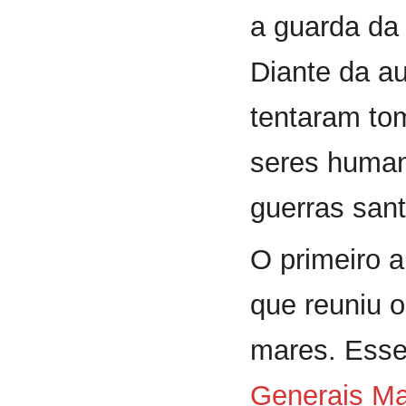
a guarda da 
Diante da a
tentaram to
seres human
guerras sant
O primeiro a
que reuniu o
mares. Esse
Generais Ma