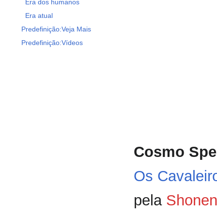
Era dos humanos
Era atual
Predefinição:Veja Mais
Predefinição:Vídeos
Cosmo Spec
Os Cavaleir
pela
Shonen