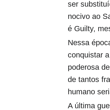
ser substitu
nocivo ao Sa
é Guilty, me
Nessa época
conquistar 
poderosa de
de tantos fr
humano seria
A última gue