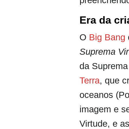
preenchendo
Era da cr
O
Big Bang
Suprema Vir
da Suprema 
Terra
, que c
oceanos (Po
imagem e s
Virtude, e 