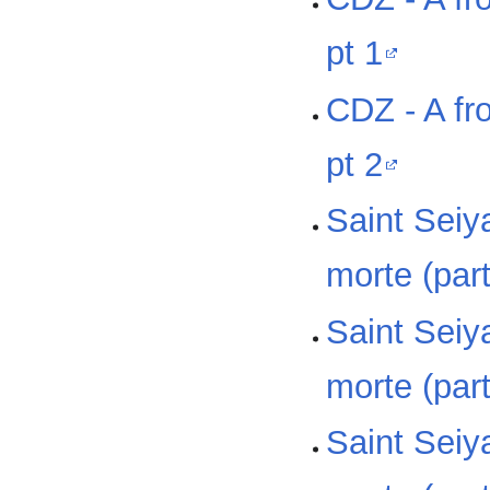
pt 1
CDZ - A fro
pt 2
Saint Seiya
morte (part
Saint Seiya
morte (part
Saint Seiya