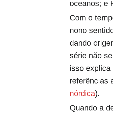
oceanos; e 
Com o tempo
nono sentid
dando origem
série não s
isso explica
referências
nórdica
).
Quando a de