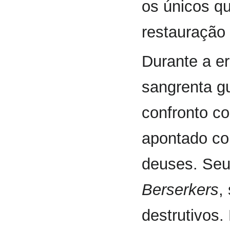
os únicos q
restauração
Durante a er
sangrenta g
confronto co
apontado co
deuses. Seu
Berserkers
,
destrutivos.