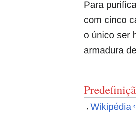
Para purific
com cinco ca
o único ser
armadura de
Predefiniç
Wikipédia