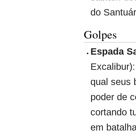
do Santuár
Golpes
Espada Sa
Excalibur)
qual seus
poder de c
cortando t
em batalha