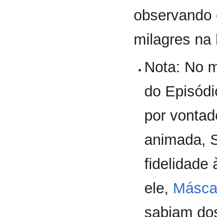
observando
milagres na 
Nota: No m
do Episódi
por vontad
animada, S
fidelidade
ele,
Másca
sabiam dos