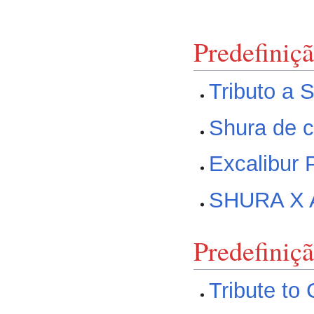
Predefiniç
Tributo a 
Shura de c
Excalibur 
SHURA X 
Predefiniç
Tribute to