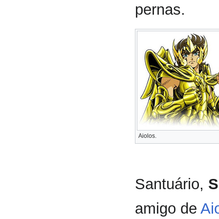
pernas.
Aiolos.
Santuário,
S
amigo de
Ai