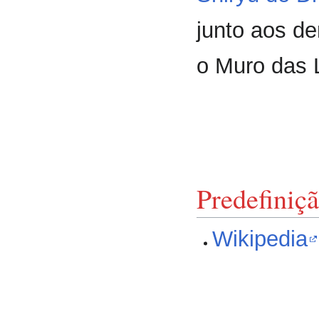
junto aos de
o Muro das 
Predefiniç
Wikipedia