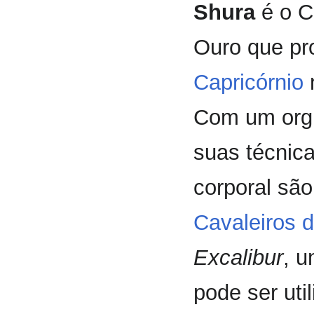
Shura
é o C
Ouro que pr
Capricórnio
Com um orgu
suas técnica
corporal sã
Cavaleiros 
Excalibur
, 
pode ser uti