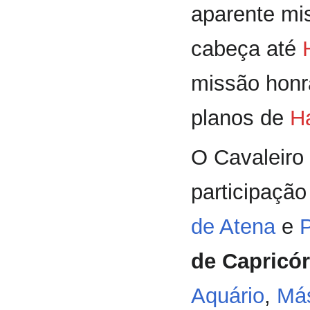
aparente mi
cabeça até
missão honr
planos de
H
O Cavaleiro
participação
de Atena
e
de Capricó
Aquário
,
Más