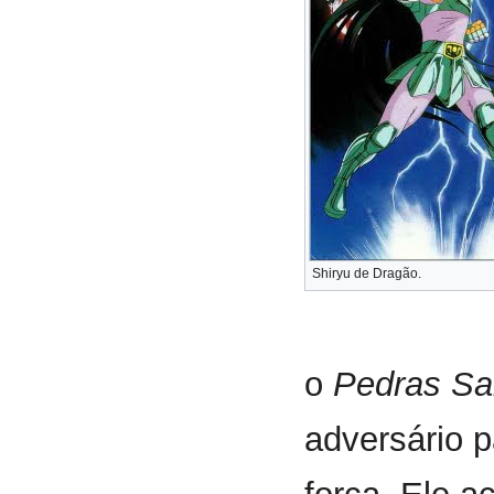
Shiryu de Dragão.
o
Pedras Sal
adversário p