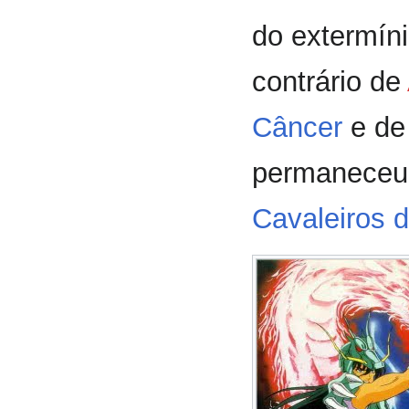
do extermín
contrário de
Câncer
e de
permaneceu
Cavaleiros 