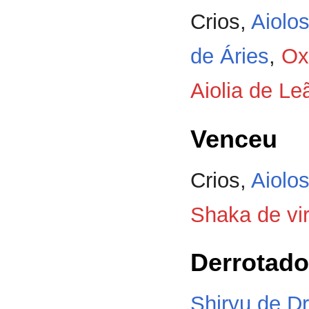
Crios,
Aiolos
de Áries
,
Ox
Aiolia de Le
Venceu
Crios,
Aiolos
Shaka de vi
Derrotado
Shiryu de D