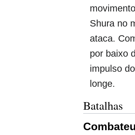
movimento
Shura no 
ataca. Com
por baixo d
impulso do
longe.
Batalhas
Combate