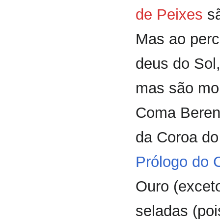
de Peixes
sã
Mas ao perc
deus do Sol
mas são mor
Coma Bereni
da Coroa do 
Prólogo do 
Ouro (excet
seladas (poi