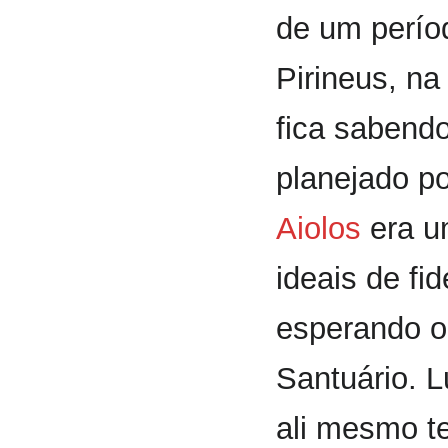
de um perío
Pirineus, na
fica sabend
planejado po
Aiolos
era um
ideais de fi
esperando o 
Santuário. 
ali mesmo te