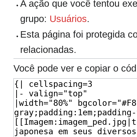
A ação que você tentou exec
grupo:
Usuários
.
Esta página foi protegida 
relacionadas.
Você pode ver e copiar o cód