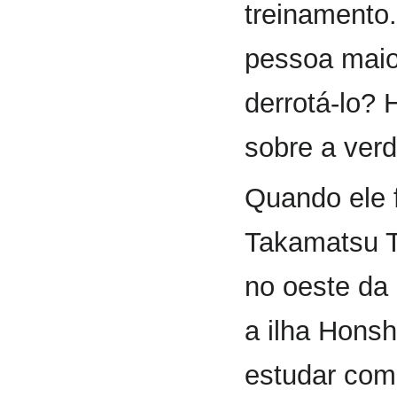
treinamento
pessoa maio
derrotá-lo? 
sobre a verd
Quando ele 
Takamatsu T
no oeste da 
a ilha Hons
estudar com