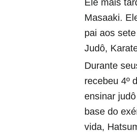
Ele mais tar
Masaaki. Ele
pai aos set
Judô, Karate
Durante seu
recebeu 4º d
ensinar jud
base do exé
vida, Hatsu