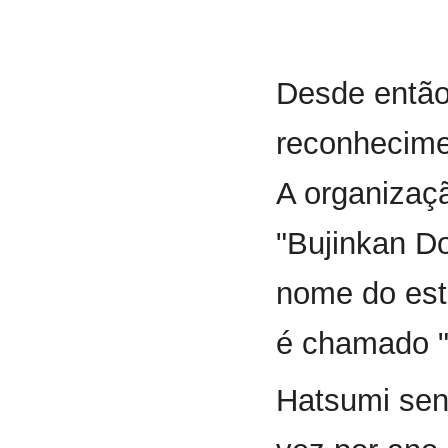
Desde então
reconhecime
A organizaç
"Bujinkan D
nome do esti
é chamado "
Hatsumi sen