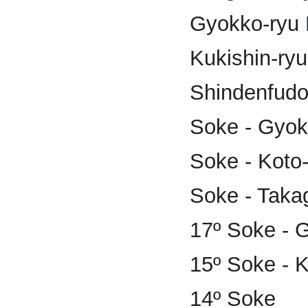
Gyokko-ryu 
Kukishin-ryu
Shindenfudo
Soke - Gyok
Soke - Koto
Soke - Takag
17º Soke - 
15º Soke - 
14º Soke