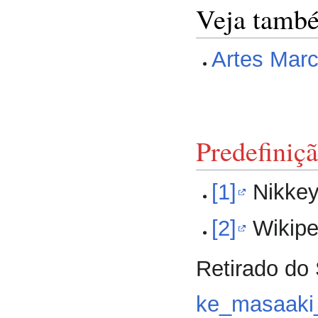
Veja tamb
Artes Marc
Predefiniç
[1]
Nikke
[2]
Wikipe
Retirado do 
ke_masaaki