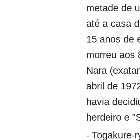
metade de u
até a casa 
15 anos de 
morreu aos 
Nara (exata
abril de 19
havia decidi
herdeiro e "
- Togakure-